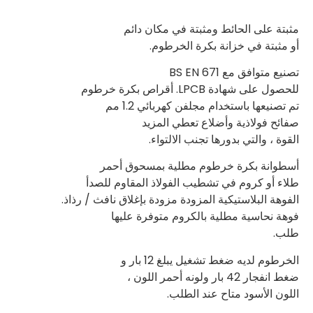
مثبتة على الحائط ومثبتة في مكان دائم
أو مثبتة في خزانة بكرة الخرطوم.
تصنيع متوافق مع BS EN 671
للحصول على شهادة LPCB. أقراص بكرة خرطوم
تم تصنيعها باستخدام مجلفن كهربائي 1.2 مم
صفائح فولاذية وأضلاع تعطي المزيد
القوة ، والتي بدورها تجنب الالتواء.
أسطوانة بكرة خرطوم مطلية بمسحوق أحمر
طلاء أو كروم في تشطيب الفولاذ المقاوم للصدأ
الفوهة البلاستيكية المزودة مزودة بإغلاق نافث / رذاذ.
فوهة نحاسية مطلية بالكروم متوفرة عليها
طلب.
الخرطوم لديه ضغط تشغيل يبلغ 12 بار و
ضغط انفجار 42 بار ولونه أحمر اللون ،
اللون الأسود متاح عند الطلب.