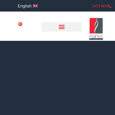
English
800 3473
0