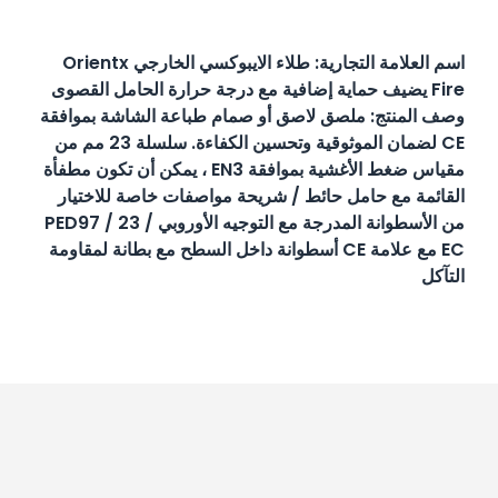
الوصف
اسم العلامة التجارية: طلاء الايبوكسي الخارجي Orientx
Fire يضيف حماية إضافية مع درجة حرارة الحامل القصوى
وصف المنتج: ملصق لاصق أو صمام طباعة الشاشة بموافقة
CE لضمان الموثوقية وتحسين الكفاءة. سلسلة 23 مم من
مقياس ضغط الأغشية بموافقة EN3 ، يمكن أن تكون مطفأة
القائمة مع حامل حائط / شريحة مواصفات خاصة للاختيار
من الأسطوانة المدرجة مع التوجيه الأوروبي PED97 / 23 /
EC مع علامة CE أسطوانة داخل السطح مع بطانة لمقاومة
التآكل