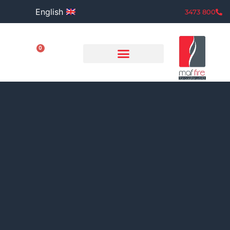
English
800 3473
0