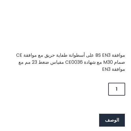
موافقة BS EN3 على أسطوانة طفاية حريق مع موافقة CE
صمام M30 مع شهادة CE0036 مقياس ضغط 23 مم مع
موافقة EN3
الوصف