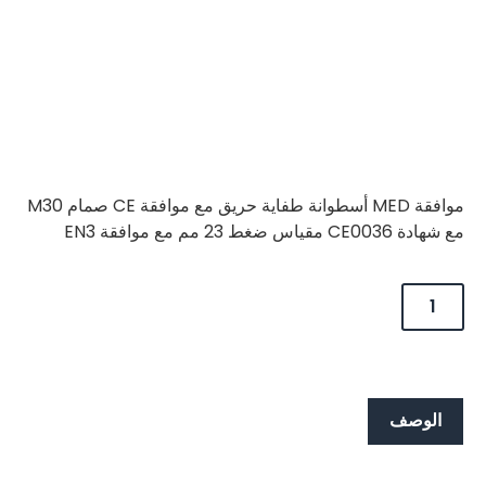
موافقة MED أسطوانة طفاية حريق مع موافقة CE صمام M30
مع شهادة CE0036 مقياس ضغط 23 مم مع موافقة EN3
الوصف
الوصف