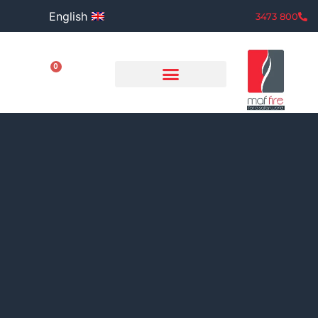
English
800 3473
0