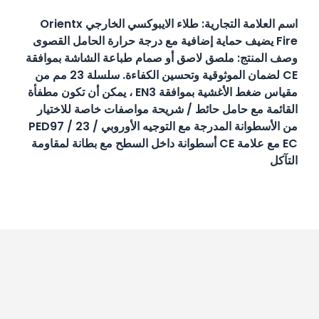
اسم العلامة التجارية: طلاء الايبوكسي الخارجي Orientx
Fire يضيف حماية إضافية مع درجة حرارة الحامل القصوى
وصف المنتج: ملصق لاصق أو صمام طباعة الشاشة بموافقة
CE لضمان الموثوقية وتحسين الكفاءة. سلسلة 23 مم من
مقياس ضغط الأغشية بموافقة EN3 ، يمكن أن تكون مطفأة
القائمة مع حامل حائط / شريحة مواصفات خاصة للاختيار
من الأسطوانة المدرجة مع التوجيه الأوروبي PED97 / 23 /
EC مع علامة CE أسطوانة داخل السطح مع بطانة لمقاومة
التآكل