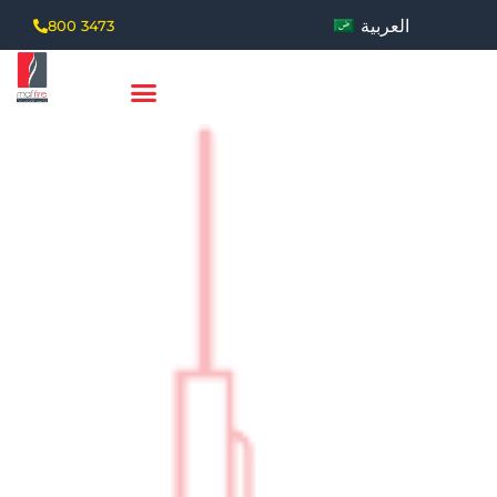
العربية
800 3473